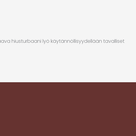
aava hiusturbaani lyö käytännöllisyydellään tavalliset