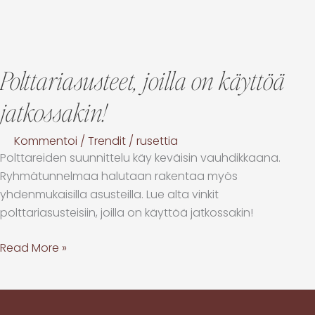
Polttariasusteet, joilla on käyttöä
jatkossakin!
Kommentoi
/
Trendit
/
rusettia
Polttareiden suunnittelu käy keväisin vauhdikkaana.
Ryhmätunnelmaa halutaan rakentaa myös
yhdenmukaisilla asusteilla. Lue alta vinkit
polttariasusteisiin, joilla on käyttöä jatkossakin!
Read More »