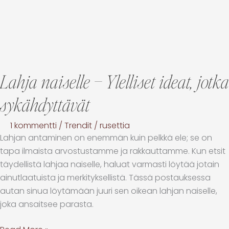
Lahja naiselle – Ylelliset ideat, jotka
sykähdyttävät
1 kommentti
/
Trendit
/
rusettia
Lahjan antaminen on enemmän kuin pelkkä ele; se on
tapa ilmaista arvostustamme ja rakkauttamme. Kun etsit
täydellistä lahjaa naiselle, haluat varmasti löytää jotain
ainutlaatuista ja merkityksellistä. Tässä postauksessa
autan sinua löytämään juuri sen oikean lahjan naiselle,
joka ansaitsee parasta.