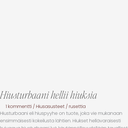
Hiusturbaani hellii hiuksia
1 kommentti
/
Hiusasusteet
/
rusettia
Hiusturbaani eli hiuspyyhe on tuote, joka vie mukanaan
ensimmäisesti kokeilusta lähtien. Hiukset hellävaraisesti