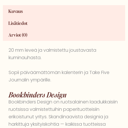
Kuvaus
Lisätiedot
Arviot (0)
20 mm leveä ja valmistettu joustavasta
kuminauhasta.
Sopii päiväämättömän kalenterin ja Take Five
Journalin ympärille.
Bookbinders Design
Bookbinders Design on ruotsalainen laadukkaisiin
ruotsissa valmistettuihin paperituotteisiin
erikoistunut yritys. Skandinaavista designia ja
harkittuja yksityiskohtia — kaikissa tuotteissa