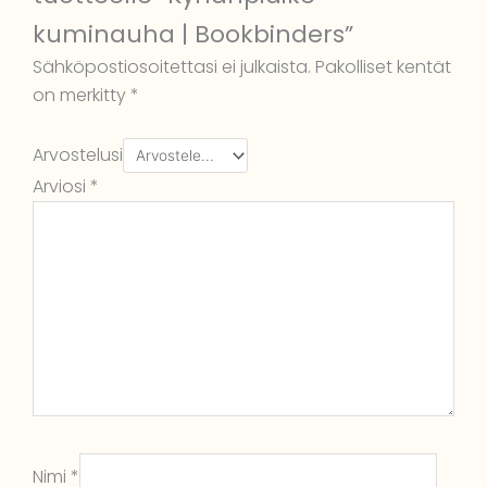
kuminauha | Bookbinders”
Sähköpostiosoitettasi ei julkaista.
Pakolliset kentät
on merkitty
*
Arvostelusi
Arviosi
*
Nimi
*