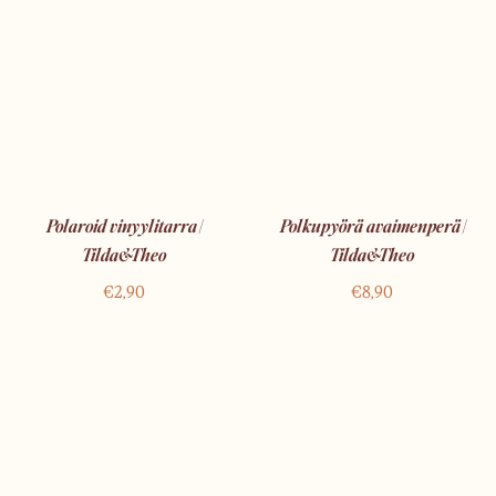
Polaroid vinyylitarra |
Polkupyörä avaimenperä |
Tilda&Theo
Tilda&Theo
€
2,90
€
8,90