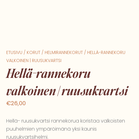
ETUSIVU
/
KORUT
/
HELMIRANNEKORUT
/ HELLÄ-RANNEKORU
VALKOINEN | RUUSUKVARTSI
Hellä-rannekoru
valkoinen | ruusukvartsi
€
26,00
Hellä- ruusukvartsi rannekorua koristaa valkoisten
puuhelmien ympäröimänä yksi kaunis
ruusukvartsihelmi.