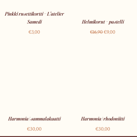
Pinkki rusettikortti – L’atelier
Samedi
Helmikorut – pastelli
€
3,00
€
16,90
€
9,00
Harmonia | sammalakaatti
Harmonia | rhodoniitti
€
30,00
€
30,00