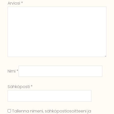
Arviosi
*
Nimi
*
Sähköposti
*
Tallenna nimeni, sähköpostiosoitteeni ja