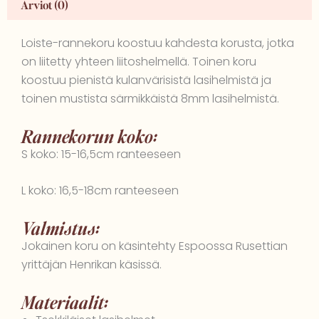
Arviot (0)
Loiste-rannekoru koostuu kahdesta korusta, jotka
on liitetty yhteen liitoshelmellä. Toinen koru
koostuu pienistä kulanvärisistä lasihelmistä ja
toinen mustista särmikkäistä 8mm lasihelmistä.
Rannekorun koko:
S koko: 15-16,5cm ranteeseen
L koko: 16,5-18cm ranteeseen
Valmistus:
Jokainen koru on käsintehty Espoossa Rusettian
yrittäjän Henrikan käsissä.
Materiaalit: