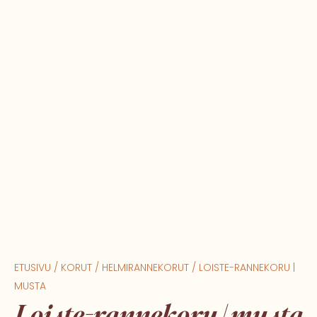
ETUSIVU
/
KORUT
/
HELMIRANNEKORUT
/ LOISTE-RANNEKORU |
MUSTA
Loiste-rannekoru | musta