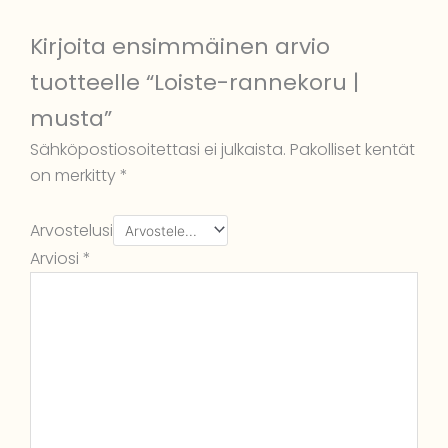
Kirjoita ensimmäinen arvio
tuotteelle “Loiste-rannekoru |
musta”
Sähköpostiosoitettasi ei julkaista.
Pakolliset kentät
on merkitty
*
Arvostelusi
Arviosi
*