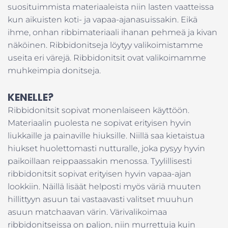
suosituimmista materiaaleista niin lasten vaatteissa
kun aikuisten koti- ja vapaa-ajanasuissakin. Eikä
ihme, onhan ribbimateriaali ihanan pehmeä ja kivan
näköinen. Ribbidonitseja löytyy valikoimistamme
useita eri värejä. Ribbidonitsit ovat valikoimamme
muhkeimpia donitseja.
KENELLE?
Ribbidonitsit sopivat monenlaiseen käyttöön.
Materiaalin puolesta ne sopivat erityisen hyvin
liukkaille ja painaville hiuksille. Niillä saa kietaistua
hiukset huolettomasti nutturalle, joka pysyy hyvin
paikoillaan reippaassakin menossa. Tyylillisesti
ribbidonitsit sopivat erityisen hyvin vapaa-ajan
lookkiin. Näillä lisäät helposti myös väriä muuten
hillittyyn asuun tai vastaavasti valitset muuhun
asuun matchaavan värin. Värivalikoimaa
ribbidonitseissa on paljon, niin murrettuja kuin