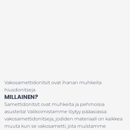
Vakosamettidonitsit ovat ihanan muhkeita
hiusdonitseja
MILLAINEN?
Samettidonitsit ovat muhkeita ja pehmoisia
asusteita! Valikoimistamme löytyy pääasiassa
vakosamettidonitseja, jodiden materiaali on kaikkea
muuta kun se vakosametti, jota muistamme