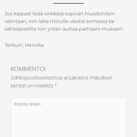
Jos kaipaat lisää vinkkejä sopivan hiusdonitsin
valintaan, niin laita minulle viestiä somessa tai
sähköpostilla niin yritän auttaa parhaani mukaan!
Terkuin, Henrika
KOMMENTOI
Sähköpostiosoitettasi ei julkaista.
Pakolliset
kentät on merkitty
*
Kirjoita
tähän..