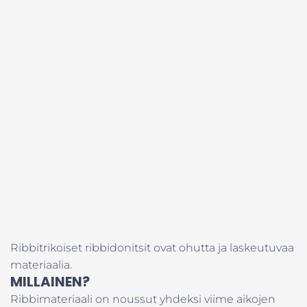
Ribbitrikoiset ribbidonitsit ovat ohutta ja laskeutuvaa
materiaalia.
MILLAINEN?
Ribbimateriaali on noussut yhdeksi viime aikojen