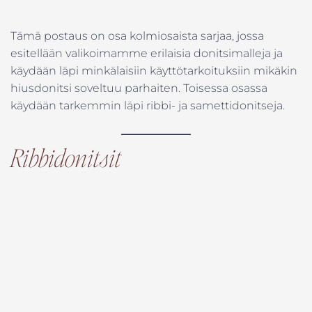
Tämä postaus on osa kolmiosaista sarjaa, jossa
esitellään valikoimamme erilaisia donitsimalleja ja
käydään läpi minkälaisiin käyttötarkoituksiin mikäkin
hiusdonitsi soveltuu parhaiten. Toisessa osassa
käydään tarkemmin läpi ribbi- ja samettidonitseja.
Ribbidonitsit