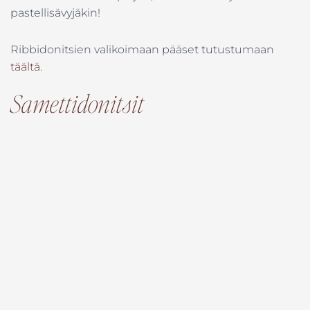
pastellisävyjäkin!
Ribbidonitsien valikoimaan pääset tutustumaan
täältä
.
Samettidonitsit