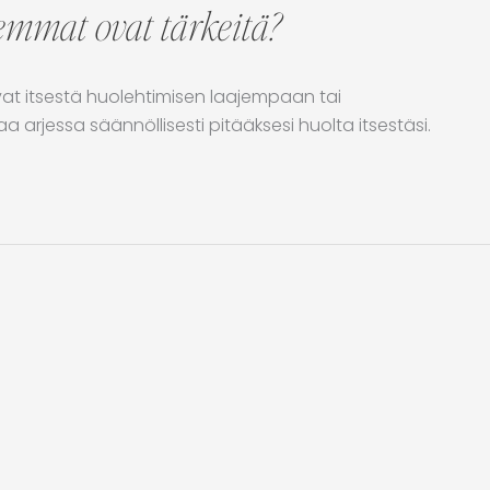
lemmat ovat tärkeitä?
tavat itsestä huolehtimisen laajempaan tai
aa arjessa säännöllisesti pitääksesi huolta itsestäsi.