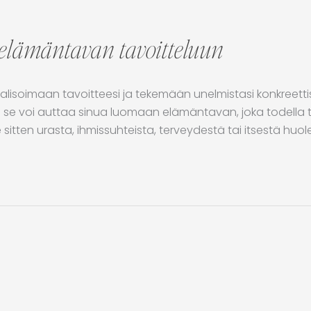
elämäntavan tavoitteluun
ualisoimaan tavoitteesi ja tekemään unelmistasi konkree
se voi auttaa sinua luomaan elämäntavan, joka todella t
 sitten urasta, ihmissuhteista, terveydestä tai itsestä huol