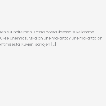
ttisen suunnitelman. Tässä postauksessa sukellamme
ukee unelmiasi. Mikä on unelmakartta? Unelmakartta on
ehtimisesta. Kuvien, sanojen […]