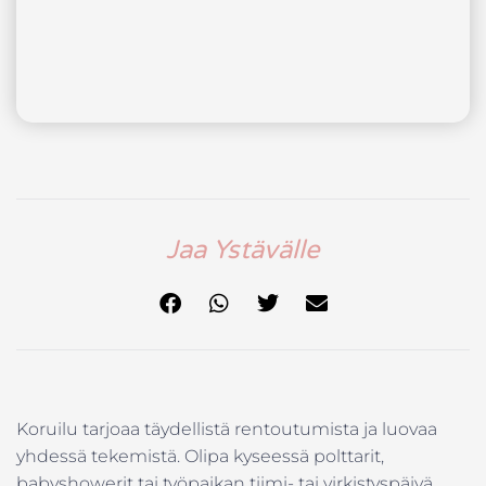
Jaa Ystävälle
Koruilu tarjoaa täydellistä rentoutumista ja luovaa
yhdessä tekemistä. Olipa kyseessä polttarit,
babyshowerit tai työpaikan tiimi- tai virkistyspäivä,