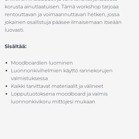
korusta ainutlaatuisen. Tämä workshop tarjoaa
rentouttavan ja voimaannuttavan hetken, jossa
jokainen osallistuja pääsee ilmaisemaan itseään
luovasti.
Sisältää:
Moodboardien luominen
Luonnonkivihelmien käyttö rannekorujen
valmistuksessa
Kaikki tarvittavat materiaalit ja välineet
Lopputuotoksena moodboard ja valmis
luonnonkivikoru mittojesi mukaan