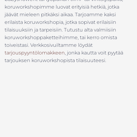
koruworkshopimme luovat erityisiä hetkiä, jotka
jäävät mieleen pitkäksi aikaa. Tarjoamme kaksi
erilaista koruworkshopia, jotka sopivat erilaisiin
tilaisuuksiin ja tarpeisiin. Tutustu alta valmiisiin
koruworkshoppaketteihimme, tai kerro omista
toiveistasi. Verkkosivuiltamme löydät
tarjouspyyntölomakkeen
, jonka kautta voit pyytää
tarjouksen koruworkshopista tilaisuuteesi.