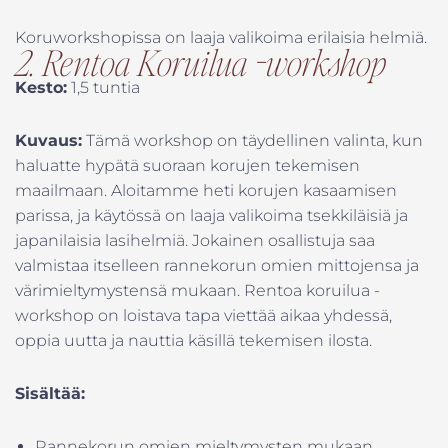
Koruworkshopissa on laaja valikoima erilaisia helmiä.
2. Rentoa Koruilua -workshop
Kesto:
1,5 tuntia
Kuvaus:
Tämä workshop on täydellinen valinta, kun
haluatte hypätä suoraan korujen tekemisen
maailmaan. Aloitamme heti korujen kasaamisen
parissa, ja käytössä on laaja valikoima tsekkiläisiä ja
japanilaisia lasihelmiä. Jokainen osallistuja saa
valmistaa itselleen rannekorun omien mittojensa ja
värimieltymystensä mukaan. Rentoa koruilua -
workshop on loistava tapa viettää aikaa yhdessä,
oppia uutta ja nauttia käsillä tekemisen ilosta.
Sisältää:
Rannekorun omien mieltymysten mukaan