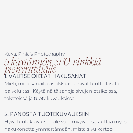
Kuva: Pinja’s Photography
5 käytännön SEO-vinkkiä
pienyrittäjälle
1. VALITSE OIKEAT HAKUSANAT
Mieti, millä sanoilla asiakkaasi etsivät tuotteitasi tai
palveluitasi. Käytä näitä sanoja sivujen otsikoissa,
teksteissä ja tuotekuvauksissa.
2. PANOSTA TUOTEKUVAUKSIIN
Hyvä tuotekuvaus ei ole vain myyvä – se auttaa myös
hakukonetta ymmärtämään, mistä sivu kertoo.