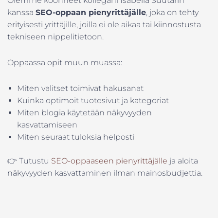
Olemme koonneet kollegani Isabella Suutarin
kanssa
SEO-oppaan pienyrittäjälle
, joka on tehty
erityisesti yrittäjille, joilla ei ole aikaa tai kiinnostusta
tekniseen nippelitietoon.
Oppaassa opit muun muassa:
Miten valitset toimivat hakusanat
Kuinka optimoit tuotesivut ja kategoriat
Miten blogia käytetään näkyvyyden
kasvattamiseen
Miten seuraat tuloksia helposti
👉 Tutustu
SEO-oppaaseen pienyrittäjälle
ja aloita
näkyvyyden kasvattaminen ilman mainosbudjettia.