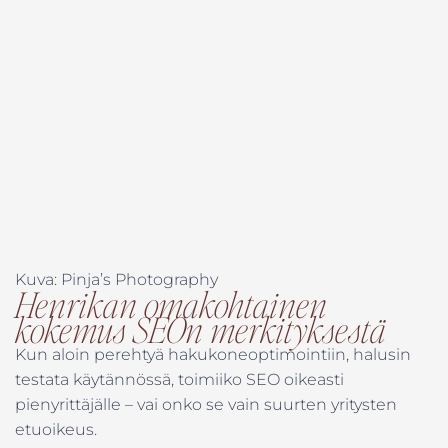
Kuva: Pinja’s Photography
Henrikan omakohtainen
kokemus SEOn merkityksestä
Kun aloin perehtyä hakukoneoptimointiin, halusin
testata käytännössä, toimiiko SEO oikeasti
pienyrittäjälle – vai onko se vain suurten yritysten
etuoikeus.