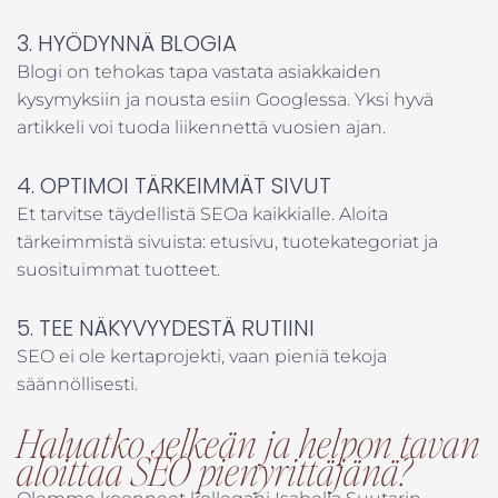
3. HYÖDYNNÄ BLOGIA
Blogi on tehokas tapa vastata asiakkaiden
kysymyksiin ja nousta esiin Googlessa. Yksi hyvä
artikkeli voi tuoda liikennettä vuosien ajan.
4. OPTIMOI TÄRKEIMMÄT SIVUT
Et tarvitse täydellistä SEOa kaikkialle. Aloita
tärkeimmistä sivuista: etusivu, tuotekategoriat ja
suosituimmat tuotteet.
5. TEE NÄKYVYYDESTÄ RUTIINI
SEO ei ole kertaprojekti, vaan pieniä tekoja
säännöllisesti.
Haluatko selkeän ja helpon tavan
aloittaa SEO pienyrittäjänä?